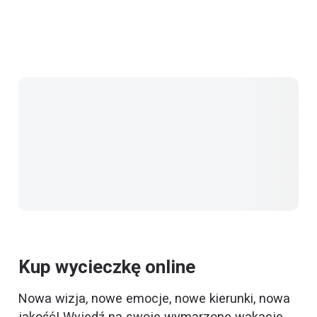
Kup wycieczkę online
Nowa wizja, nowe emocje, nowe kierunki, nowa
jakość! Wyjedź na swoje wymarzone wakacje