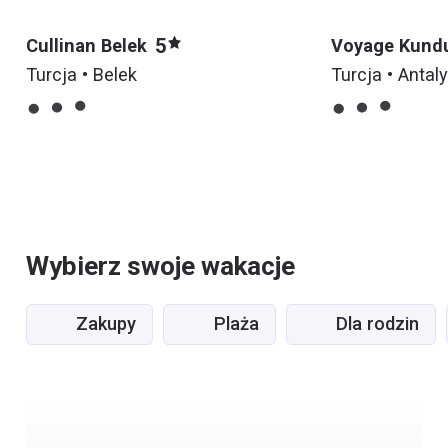
5
Cullinan Belek
Voyage Kund
Turcja • Belek
Turcja • Antal
Wybierz swoje wakacje
Zakupy
Plaża
Dla rodzin