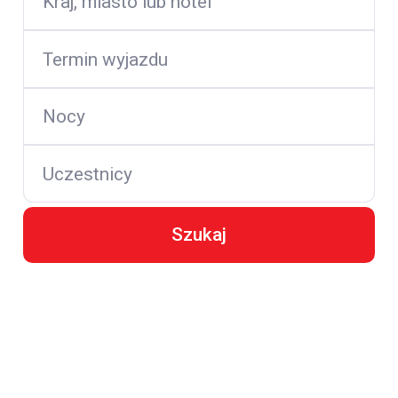
Kraj, miasto lub hotel
Termin wyjazdu
Nocy
Uczestnicy
Szukaj