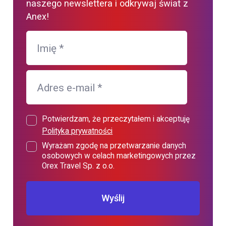
naszego newslettera i odkrywaj świat z
Anex!
Imię
*
Adres e-mail
*
Potwierdzam, że przeczytałem i akceptuję
Polityka prywatności
Wyrażam zgodę na przetwarzanie danych
osobowych w celach marketingowych przez
Orex Travel Sp. z o.o.
Wyślij