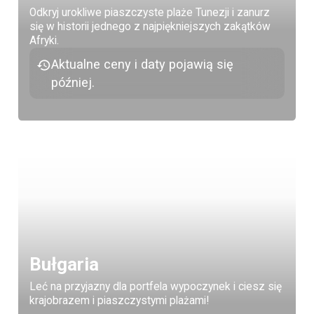
Odkryj urokliwe piaszczyste plaże Tunezji i zanurz
się w historii jednego z najpiękniejszych zakątków
Afryki.
Aktualne ceny i daty pojawią się
później.
Bułgaria
Leć na przyjazny dla portfela wypoczynek i ciesz się
krajobrazem i piaszczystymi plażami!