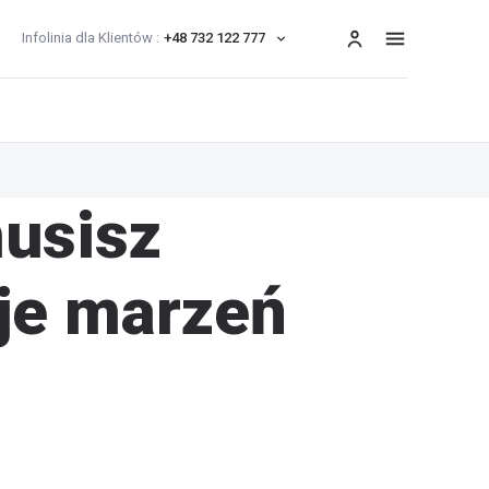
Infolinia dla Klientów :
+48 732 122 777
menu
musisz
je marzeń