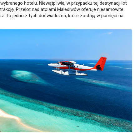
 wybranego hotelu. Niewątpliwie, w przypadku tej destynacji lot
akcję. Przelot nad atolami Malediwów oferuje niesamowite
aż. To jedno z tych doświadczeń, które zostają w pamięci na