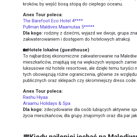
kroków, by wejść bosą stopą do ciepłego oceanu.
Anex Tour poleca:
The Barefoot Eco Hotel 4****
Pullman Maldives Maamutaa 5*****
Dla kogo:
rodziny z dziećmi, wyjazd we dwoje, grupa z
zakwaterowaniem i dostępem do hotelowych atrakcji.
🏡Hotele lokalne (guesthouse)
To najbardziej ekonomiczne zakwaterowanie na Malediw
mieszkańców, znajdują się na większych wyspach zamie
luksusowe niż hotele resortowe, ale dzięki temu turyści 
tych obowiązują różne ograniczenia, głównie ze względu na
publicznych oraz sklepach czy skromniejszy dress code.
Anex Tour poleca:
Rashu Hiyaa
Araamu Holidays & Spa
Dla kogo:
zdecydowanie dla osób lubiących aktywnie s
życia mieszkańcow, dla grupy znajomych oraz dla par j
📅Kiedy najlepiej jechać na Malediw