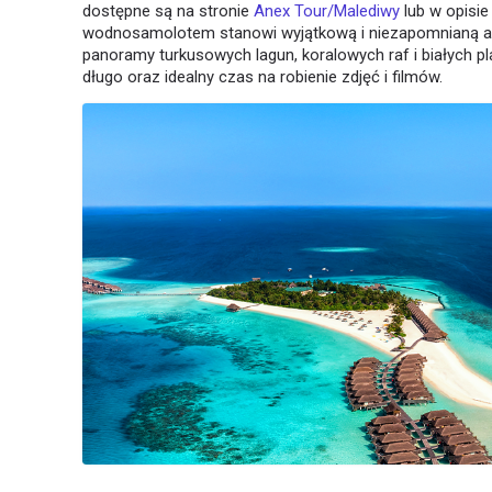
dostępne są na stronie
Anex Tour/Malediwy
lub w opisie
wodnosamolotem stanowi wyjątkową i niezapomnianą atr
panoramy turkusowych lagun, koralowych raf i białych pl
długo oraz idealny czas na robienie zdjęć i filmów.