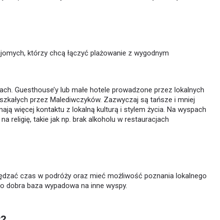
najomych, którzy chcą łączyć plażowanie z wygodnym
ach. Guesthouse’y lub małe hotele prowadzone przez lokalnych
szkałych przez Malediwczyków. Zazwyczaj są tańsze i mniej
mają więcej kontaktu z lokalną kulturą i stylem życia. Na wyspach
 religię, takie jak np. brak alkoholu w restauracjach
pędzać czas w podróży oraz mieć możliwość poznania lokalnego
ako dobra baza wypadowa na inne wyspy.
y?