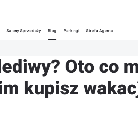
Salony Sprzedaży
Blog
Parkingi
Strefa Agenta
lediwy? Oto co 
nim kupisz wakac