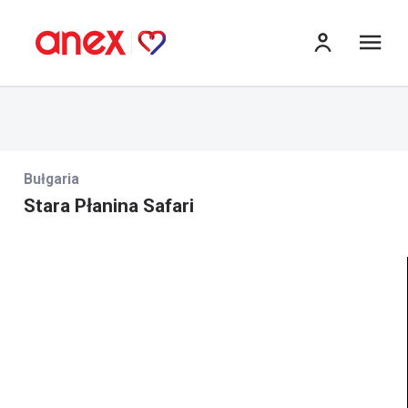
me
Bułgaria
Stara Płanina Safari