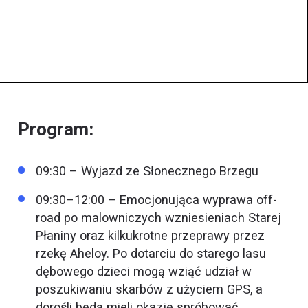
Program:
09:30 – Wyjazd ze Słonecznego Brzegu
09:30–12:00 – Emocjonująca wyprawa off-
road po malowniczych wzniesieniach Starej
Płaniny oraz kilkukrotne przeprawy przez
rzekę Aheloy. Po dotarciu do starego lasu
dębowego dzieci mogą wziąć udział w
poszukiwaniu skarbów z użyciem GPS, a
dorośli będą mieli okazję spróbować