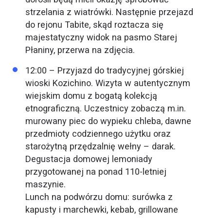
strzelania z wiatrówki. Następnie przejazd
do rejonu Tabite, skąd roztacza się
majestatyczny widok na pasmo Starej
Płaniny, przerwa na zdjęcia.
12:00 – Przyjazd do tradycyjnej górskiej
wioski Kozichino. Wizyta w autentycznym
wiejskim domu z bogatą kolekcją
etnograficzną. Uczestnicy zobaczą m.in.
murowany piec do wypieku chleba, dawne
przedmioty codziennego użytku oraz
starożytną przędzalnię wełny – darak.
Degustacja domowej lemoniady
przygotowanej na ponad 110-letniej
maszynie.
Lunch na podwórzu domu: surówka z
kapusty i marchewki, kebab, grillowane