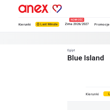
NOWOŚĆ
Zima 2026/2027
Last Minute
Kierunki
Promocje
Egipt
Blue Island