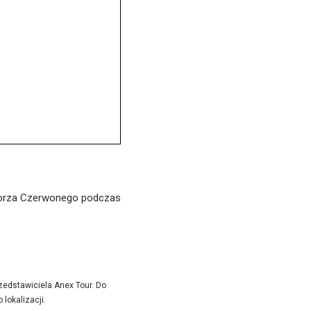
Morza Czerwonego podczas
zedstawiciela Anex Tour. Do
lokalizacji.