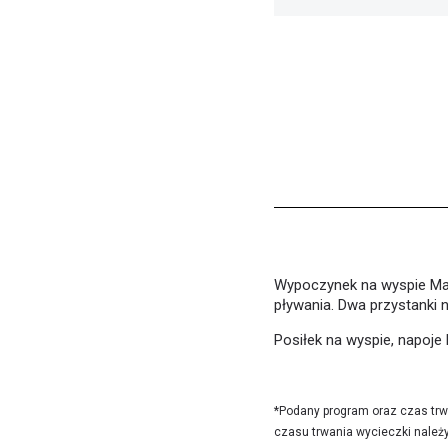
Wypoczynek na wyspie Ma
pływania. Dwa przystanki n
Posiłek na wyspie, napoje
*Podany program oraz czas trwa
czasu trwania wycieczki należy 