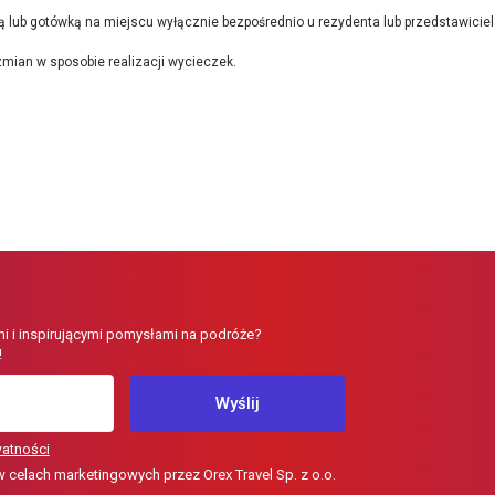
ą lub gotówką na miejscu wyłącznie bezpośrednio u rezydenta lub przedstawiciel
mian w sposobie realizacji wycieczek.
i i inspirującymi pomysłami na podróże?
!
Wyślij
watności
elach marketingowych przez Orex Travel Sp. z o.o.