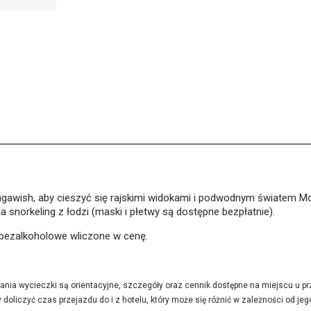
gawish, aby cieszyć się rajskimi widokami i podwodnym światem 
a snorkeling z łodzi (maski i płetwy są dostępne bezpłatnie).
 bezalkoholowe wliczone w cenę.
nia wycieczki są orientacyjne, szczegóły oraz cennik dostępne na miejscu u pr
doliczyć czas przejazdu do i z hotelu, który może się różnić w zależności od jego 