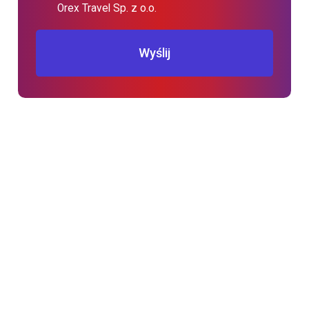
Orex Travel Sp. z o.o.
Wyślij