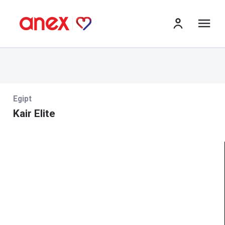
me
Egipt
Kair Elite