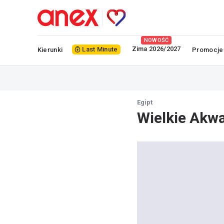
NOWOŚĆ
Zima 2026/2027
Last Minute
Kierunki
Promocje
Egipt
Wielkie Akwa