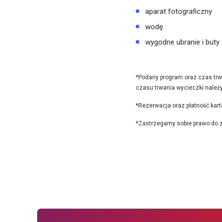
aparat fotograficzny
wodę
wygodne ubranie i buty
*Podany program oraz czas trwa
czasu trwania wycieczki należy 
*Rezerwacja oraz płatność kart
*Zastrzegamy sobie prawo do z