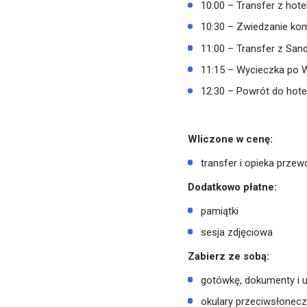
10:00 – Transfer z hot
10:30 – Zwiedzanie kom
11:00 – Transfer z San
11:15 – Wycieczka po W
12:30 – Powrót do hote
Wliczone w cenę:
transfer i opieka przew
Dodatkowo płatne:
pamiątki
sesja zdjęciowa
Zabierz ze sobą:
gotówkę, dokumenty i 
okulary przeciwsłonecz