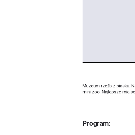
Muzeum rzeźb z piasku. Na
mini zoo. Najlepsze miejsc
Program: