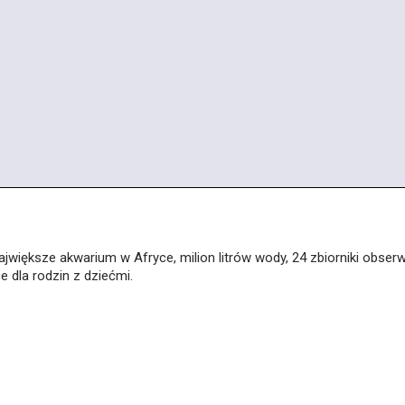
jwiększe akwarium w Afryce, milion litrów wody, 24 zbiorniki obser
e dla rodzin z dziećmi.