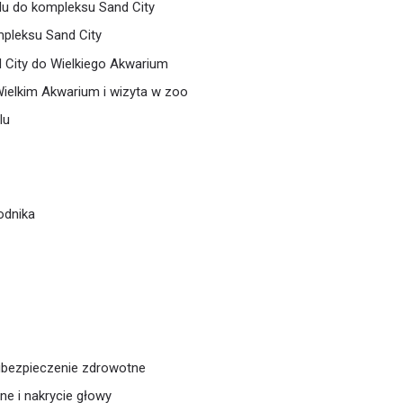
elu do kompleksu Sand City
pleksu Sand City
d City do Wielkiego Akwarium
ielkim Akwarium i wizyta w zoo
lu
odnika
ubezpieczenie zdrowotne
ne i nakrycie głowy