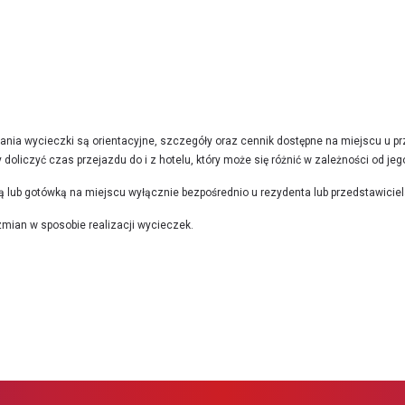
nia wycieczki są orientacyjne, szczegóły oraz cennik dostępne na miejscu u pr
doliczyć czas przejazdu do i z hotelu, który może się różnić w zależności od jego 
ą lub gotówką na miejscu wyłącznie bezpośrednio u rezydenta lub przedstawiciel
mian w sposobie realizacji wycieczek.