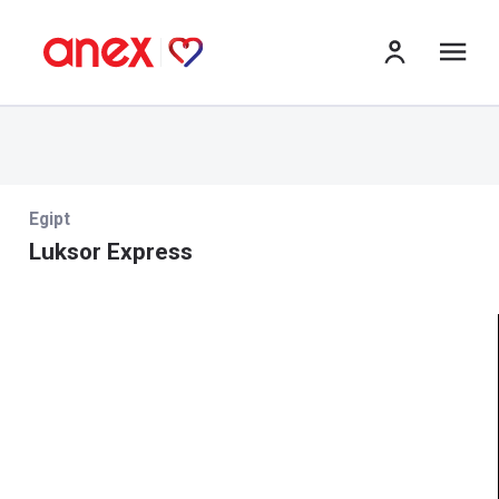
me
Egipt
Luksor Express