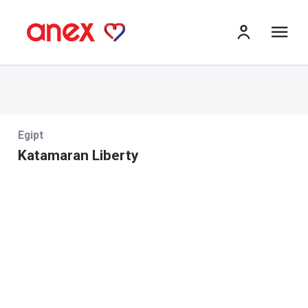
me
Egipt
Katamaran Liberty