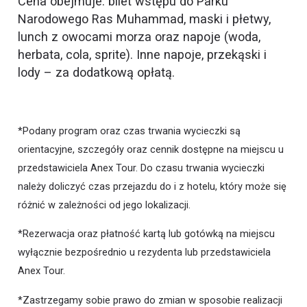
Cena obejmuje: bilet wstępu do Parku
Narodowego Ras Muhammad, maski i płetwy,
lunch z owocami morza oraz napoje (woda,
herbata, cola, sprite). Inne napoje, przekąski i
lody – za dodatkową opłatą.
*Podany program oraz czas trwania wycieczki są
orientacyjne, szczegóły oraz cennik dostępne na miejscu u
przedstawiciela Anex Tour. Do czasu trwania wycieczki
należy doliczyć czas przejazdu do i z hotelu, który może się
różnić w zależności od jego lokalizacji.
*Rezerwacja oraz płatność kartą lub gotówką na miejscu
wyłącznie bezpośrednio u rezydenta lub przedstawiciela
Anex Tour.
*Zastrzegamy sobie prawo do zmian w sposobie realizacji