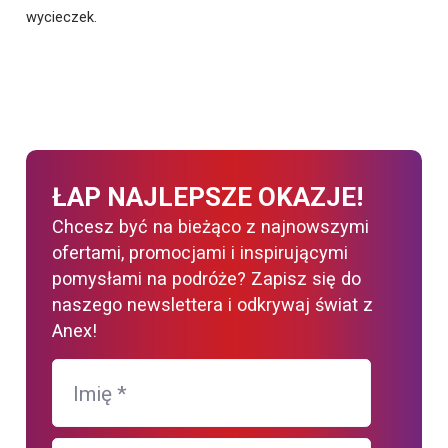
wycieczek.
ŁAP NAJLEPSZE OKAZJE!
Chcesz być na bieżąco z najnowszymi
ofertami, promocjami i inspirującymi
pomysłami na podróże? Zapisz się do
naszego newslettera i odkrywaj świat z
Anex!
Imię
*