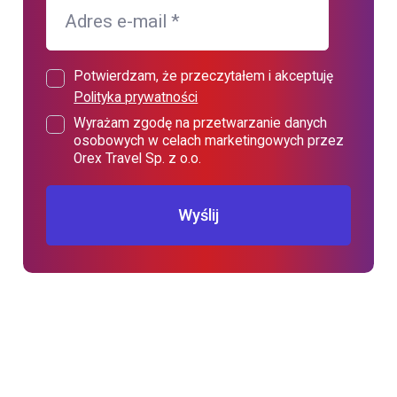
Adres e-mail
*
Potwierdzam, że przeczytałem i akceptuję
Polityka prywatności
Wyrażam zgodę na przetwarzanie danych
osobowych w celach marketingowych przez
Orex Travel Sp. z o.o.
Wyślij