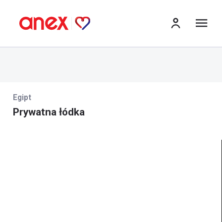
me
Egipt
Prywatna łódka