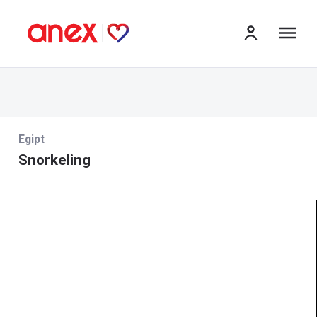
me
Egipt
Snorkeling