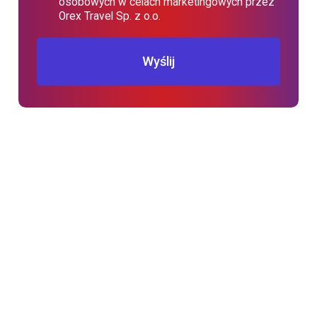
osobowych w celach marketingowych przez
Orex Travel Sp. z o.o.
Wyślij