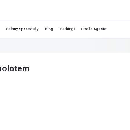
Salony Sprzedaży
Blog
Parkingi
Strefa Agenta
molotem