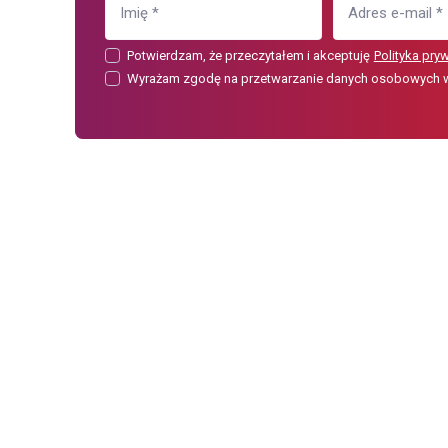
Imię
*
Adres e-mail
*
Potwierdzam, że przeczytałem i akceptuję
Polityka pry
Wyrażam zgodę na przetwarzanie danych osobowych w c