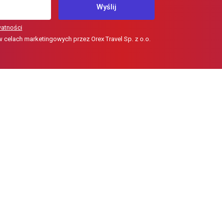
Wyślij
watności
elach marketingowych przez Orex Travel Sp. z o.o.