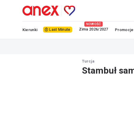
NOWOŚĆ
Zima 2026/2027
Last Minute
Kierunki
Promocje
Turcja
Stambuł sa