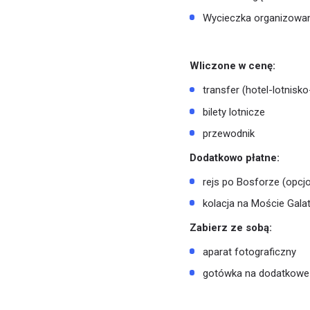
Wycieczka organizowana
Wliczone w cenę:
transfer (hotel-lotnisko
bilety lotnicze
przewodnik
Dodatkowo płatne:
rejs po Bosforze (opcjo
kolacja na Moście Galat
Zabierz ze sobą:
aparat fotograficzny
gotówka na dodatkowe 