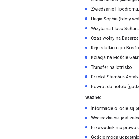
Zwiedzanie Hipodromu, 
Hagia Sophia (bilety w
Wizyta na Placu Sułta
Czas wolny na Bazarze E
Rejs statkiem po Bosfor
Kolacja na Moście Gala
Transfer na lotnisko
Przelot Stambuł-Antaly
Powrót do hotelu (godzi
Ważne:
Informacje o locie są 
Wycieczka nie jest zal
Przewodnik ma prawo d
Goście mogą uczestnic