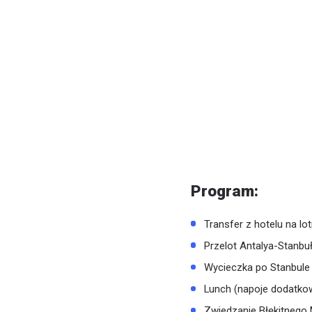
Program:
Transfer z hotelu na lot
Przelot Antalya-Stanbu
Wycieczka po Stanbule
Lunch (napoje dodatko
Zwiedzanie Błękitnego 