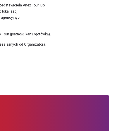
zedstawiciela Anex Tour. Do
lokalizacji.
r agencyjnych
 Tour (płatność kartą/gotówką).
iezależnych od Organizatora.