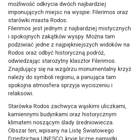
możliwość odkrycia dwóch najbardziej
imponujących miejsc na wyspie: Filerimos oraz
starówki miasta Rodos.
Filerimos jest jednym z najbardziej mistycznych
i spokojnych zakątków wyspy. Można tam
podziwiać jedne z najpiękniejszych widoków na
Rodos oraz odbyć historyczną podróż,
odwiedzając starożytny klasztor Filerimos.
Znajdujący się na wzgórzu monumentalny krzyż
należy do symboli regionu, a panująca tam
spokojna atmosfera sprzyja wyciszeniu i
relaksowi.
Starówka Rodos zachwyca wąskimi uliczkami,
kamiennymi budynkami oraz historycznym
klimatem noszącym ślady średniowiecza.
Obszar ten, wpisany na Listę Światowego
Dziedzictwa UNESCO, kryje liczne pamiątki