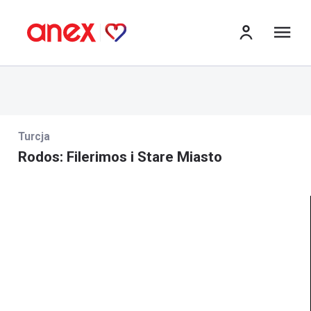
me
Turcja
Rodos: Filerimos i Stare Miasto