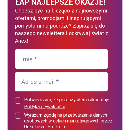
ŁAP NAJLEPSZE OKAZJE!
Chcesz być na bieżąco z najnowszymi
ofertami, promocjami i inspirującymi
pomysłami na podróże? Zapisz się do
naszego newslettera i odkrywaj świat z
Anex!
Imię
*
Adres e-mail
*
Potwierdzam, że przeczytałem i akceptuję
Polityka prywatności
Wyrażam zgodę na przetwarzanie danych
osobowych w celach marketingowych przez
Orex Travel Sp. z o.o.