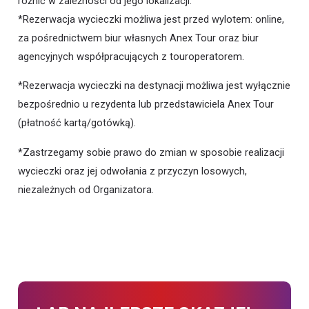
różnić w zależności od jego lokalizacji.
*Rezerwacja wycieczki możliwa jest przed wylotem: online,
za pośrednictwem biur własnych Anex Tour oraz biur
agencyjnych współpracujących z touroperatorem.
*Rezerwacja wycieczki na destynacji możliwa jest wyłącznie
bezpośrednio u rezydenta lub przedstawiciela Anex Tour
(płatność kartą/gotówką).
*Zastrzegamy sobie prawo do zmian w sposobie realizacji
wycieczki oraz jej odwołania z przyczyn losowych,
niezależnych od Organizatora.