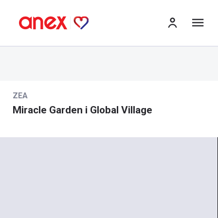
me
ZEA
Miracle Garden i Global Village