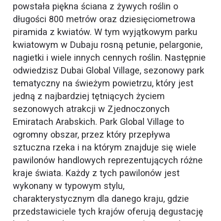
powstała piękna ściana z żywych roślin o
długości 800 metrów oraz dziesięciometrowa
piramida z kwiatów. W tym wyjątkowym parku
kwiatowym w Dubaju rosną petunie, pelargonie,
nagietki i wiele innych cennych roślin. Następnie
odwiedzisz Dubai Global Village, sezonowy park
tematyczny na świeżym powietrzu, który jest
jedną z najbardziej tętniących życiem
sezonowych atrakcji w Zjednoczonych
Emiratach Arabskich. Park Global Village to
ogromny obszar, przez który przepływa
sztuczna rzeka i na którym znajduje się wiele
pawilonów handlowych reprezentujących różne
kraje świata. Każdy z tych pawilonów jest
wykonany w typowym stylu,
charakterystycznym dla danego kraju, gdzie
przedstawiciele tych krajów oferują degustację