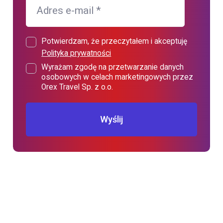
Adres e-mail
*
Potwierdzam, że przeczytałem i akceptuję
Polityka prywatności
Wyrażam zgodę na przetwarzanie danych
osobowych w celach marketingowych przez
Orex Travel Sp. z o.o.
Wyślij