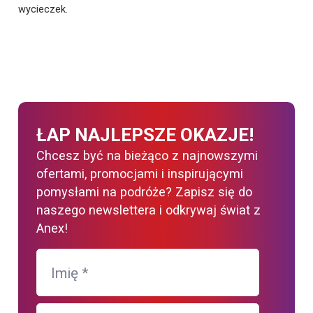
wycieczek.
ŁAP NAJLEPSZE OKAZJE!
Chcesz być na bieżąco z najnowszymi
ofertami, promocjami i inspirującymi
pomysłami na podróże? Zapisz się do
naszego newslettera i odkrywaj świat z
Anex!
Imię
*