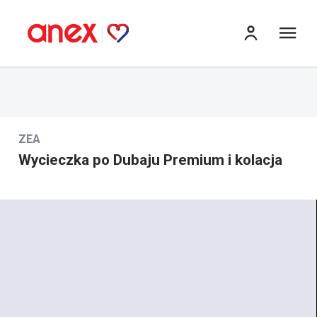
me
ZEA
Wycieczka po Dubaju Premium i kolacja