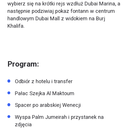
wybierz się na krótki rejs wzdłuż Dubai Marina, a
następnie podziwiaj pokaz fontann w centrum
handlowym Dubai Mall z widokiem na Burj
Khalifa.
Program:
Odbiór z hotelu i transfer
Pałac Szejka Al Maktoum
Spacer po arabskiej Wenecji
Wyspa Palm Jumeirah i przystanek na
zdjęcia