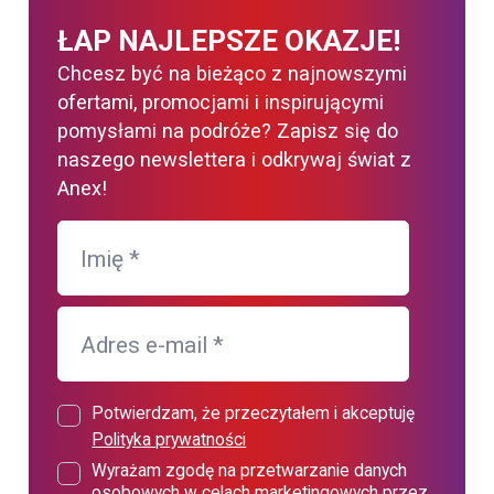
ŁAP NAJLEPSZE OKAZJE!
Chcesz być na bieżąco z najnowszymi
ofertami, promocjami i inspirującymi
pomysłami na podróże? Zapisz się do
naszego newslettera i odkrywaj świat z
Anex!
Imię
*
Adres e-mail
*
Potwierdzam, że przeczytałem i akceptuję
Polityka prywatności
Wyrażam zgodę na przetwarzanie danych
osobowych w celach marketingowych przez