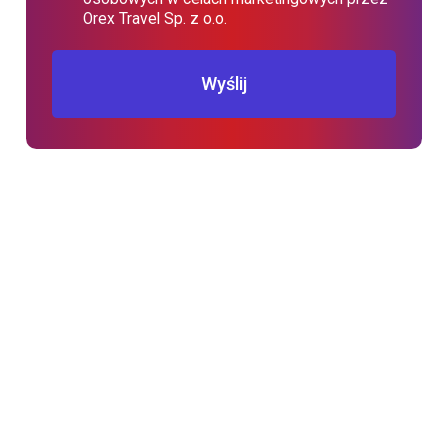
Orex Travel Sp. z o.o.
Wyślij