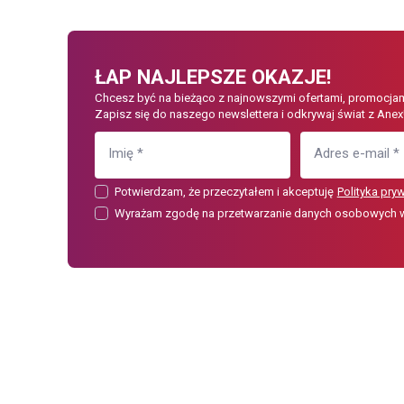
ŁAP NAJLEPSZE OKAZJE!
Chcesz być na bieżąco z najnowszymi ofertami, promocjam
Zapisz się do naszego newslettera i odkrywaj świat z Anex
Imię
*
Adres e-mail
*
Potwierdzam, że przeczytałem i akceptuję
Polityka pry
Wyrażam zgodę na przetwarzanie danych osobowych w c