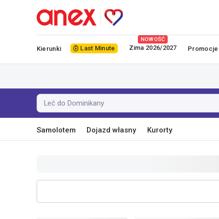
NOWOŚĆ
Zima 2026/2027
Last Minute
Kierunki
Promocje
Leć do Dominikany
Samolotem
Dojazd własny
Kurorty