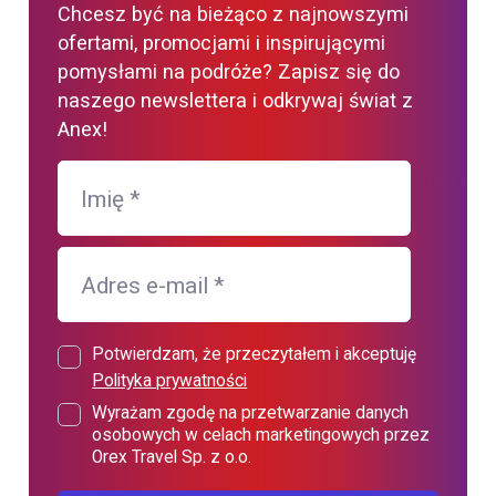
Chcesz być na bieżąco z najnowszymi
ofertami, promocjami i inspirującymi
pomysłami na podróże? Zapisz się do
naszego newslettera i odkrywaj świat z
Anex!
Imię
*
Adres e-mail
*
Potwierdzam, że przeczytałem i akceptuję
Polityka prywatności
Wyrażam zgodę na przetwarzanie danych
osobowych w celach marketingowych przez
Orex Travel Sp. z o.o.