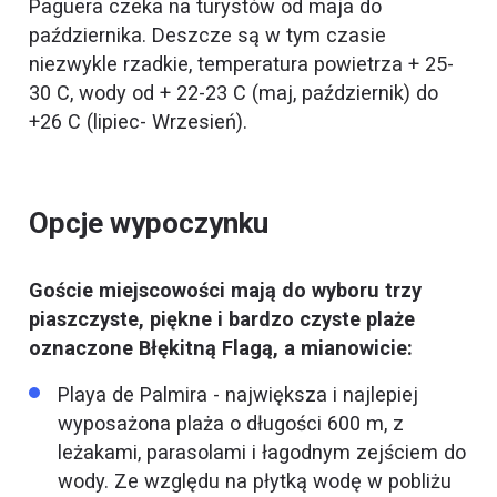
Paguera czeka na turystów od maja do
października. Deszcze są w tym czasie
niezwykle rzadkie, temperatura powietrza + 25-
30 C, wody od + 22-23 C (maj, październik) do
+26 C (lipiec- Wrzesień).
Opcje wypoczynku
Goście miejscowości mają do wyboru trzy
piaszczyste, piękne i bardzo czyste plaże
oznaczone Błękitną Flagą, a mianowicie:
Playa de Palmira - największa i najlepiej
wyposażona plaża o długości 600 m, z
leżakami, parasolami i łagodnym zejściem do
wody. Ze względu na płytką wodę w pobliżu