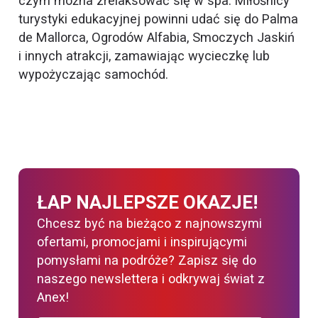
czym można zrelaksować się w spa. Miłośnicy
turystyki edukacyjnej powinni udać się do Palma
de Mallorca, Ogrodów Alfabia, Smoczych Jaskiń
i innych atrakcji, zamawiając wycieczkę lub
wypożyczając samochód.
ŁAP NAJLEPSZE OKAZJE!
Chcesz być na bieżąco z najnowszymi
ofertami, promocjami i inspirującymi
pomysłami na podróże? Zapisz się do
naszego newslettera i odkrywaj świat z
Anex!