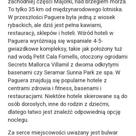
zachodniej części Majorki, nad brzegiem morza.
To tylko 35 km od międzynarodowego lotniska.
W przeszłości Paguera była jedną z wiosek
rybackich, ale dziś jest pełna kawiarni,
restauracji, sklepów i hoteli. Wśród hoteli w
Paguera wyróżniają się wspaniałe 4-5-
gwiazdkowe kompleksy, takie jak położony tuż
nad wodą Petit Cala Fornells, otoczony ogrodami
Secrets Mallorca Villamil z dwoma odkrytymi
basenami czy Seramar Sunna Park ze spa. W
Paguera znajdują się popularne hotele z
centrami zdrowia i fitness, basenami i
restauracjami. Niektóre hotele skierowane są do
osób dorosłych, inne do rodzin z dziećmi,
dlatego łatwo jest znaleźć odpowiednią opcję
noclegu.
Za serce miejscowości uważany jest bulwar