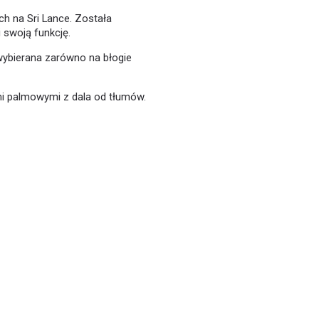
ch na Sri Lance. Została
 swoją funkcję.
wybierana zarówno na błogie
 palmowymi z dala od tłumów.