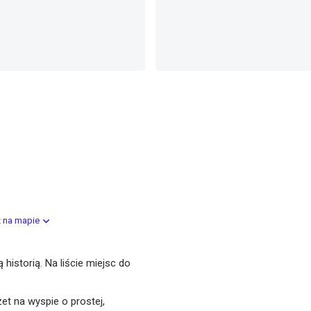
 na mapie
historią. Na liście miejsc do
t na wyspie o prostej,