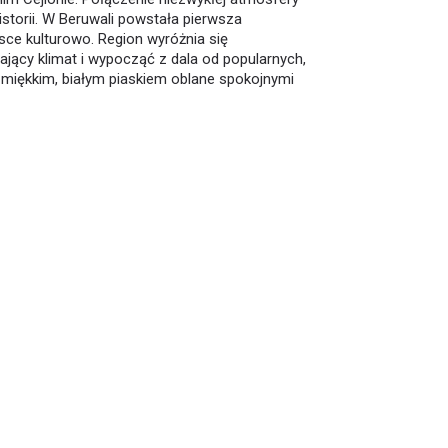
a pierwsza
ce kulturowo. Region wyróżnia się
ący klimat i wypocząć z dala od popularnych,
 miękkim, białym piaskiem oblane spokojnymi