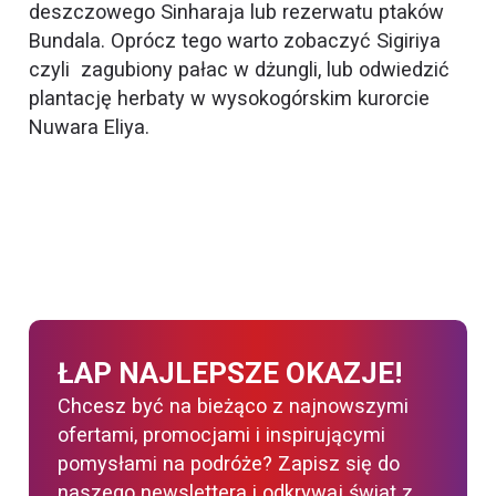
deszczowego Sinharaja lub rezerwatu ptaków
Bundala. Oprócz tego warto zobaczyć Sigiriya
czyli zagubiony pałac w dżungli, lub odwiedzić
plantację herbaty w wysokogórskim kurorcie
Nuwara Eliya.
ŁAP NAJLEPSZE OKAZJE!
Chcesz być na bieżąco z najnowszymi
ofertami, promocjami i inspirującymi
pomysłami na podróże? Zapisz się do
naszego newslettera i odkrywaj świat z