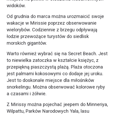
widoków.
Od grudnia do marca można urozmaicić swoje
wakacje w Mirissie poprzez obserwowanie
wielorybów. Codziennie z brzegu odpływają
łodzie przewożące turystów do siedlisk
morskich gigantów.
Warto również wybrać się na Secret Beach. Jest
to niewielka zatoczka w kształcie księżyc, z
przepiękną piaszczystą plażą. Plaża otoczona
jest palmami kokosowymi co dodaje jej uroku.
Jest to doskonałe miejsce dla miłośników
snorkelingu. Można obserwować kolorowe ryby
a czasami i żółwie.
Z Mirissy można pojechać jeepem do Minneriya,
Wilpattu, Parków Narodowych Yala, lasu