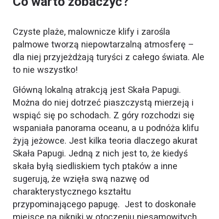
Co warto zobaczyć?
Czyste plaże, malownicze klify i zarośla
palmowe tworzą niepowtarzalną atmosferę –
dla niej przyjeżdżają turyści z całego świata. Ale
to nie wszystko!
Główną lokalną atrakcją jest Skała Papugi.
Można do niej dotrzeć piaszczystą mierzeją i
wspiąć się po schodach. Z góry rozchodzi się
wspaniała panorama oceanu, a u podnóża klifu
żyją jeżowce. Jest kilka teoria dlaczego akurat
Skała Papugi. Jedną z nich jest to, że kiedyś
skała byłą siedliskiem tych ptaków a inne
sugerują, że wzięła swą nazwę od
charakterystycznego kształtu
przypominającego papugę. Jest to doskonałe
miejsce na pikniki w otoczeniu niesamowitych