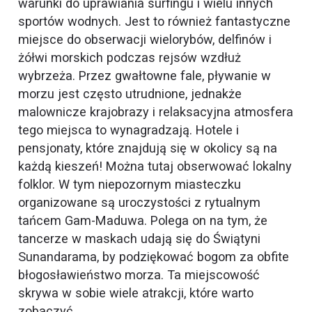
warunki do uprawiania surfingu i wielu innych
sportów wodnych. Jest to również fantastyczne
miejsce do obserwacji wielorybów, delfinów i
żółwi morskich podczas rejsów wzdłuż
wybrzeża. Przez gwałtowne fale, pływanie w
morzu jest często utrudnione, jednakże
malownicze krajobrazy i relaksacyjna atmosfera
tego miejsca to wynagradzają. Hotele i
pensjonaty, które znajdują się w okolicy są na
każdą kieszeń! Można tutaj obserwować lokalny
folklor. W tym niepozornym miasteczku
organizowane są uroczystości z rytualnym
tańcem Gam-Maduwa. Polega on na tym, że
tancerze w maskach udają się do Świątyni
Sunandarama, by podziękować bogom za obfite
błogosławieństwo morza. Ta miejscowość
skrywa w sobie wiele atrakcji, które warto
zobaczyć.