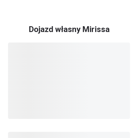
Dojazd własny Mirissa