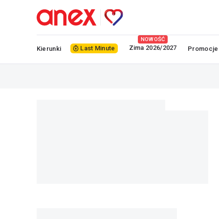
NOWOŚĆ
Zima 2026/2027
Last Minute
Kierunki
Promocje