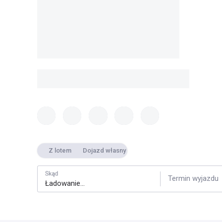
Z lotem
Dojazd własny
Skąd
Termin wyjazdu