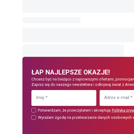
ŁAP NAJLEPSZE OKAZJE!
Chcesz być na bieżąco z najnowszymi ofertami, promocjam
Zapisz się do naszego newslettera i odkrywaj świat z Anex
Imię
*
Adres e-mail
*
Potwierdzam, że przeczytałem i akceptuję
Polityka pry
Wyrażam zgodę na przetwarzanie danych osobowych w c