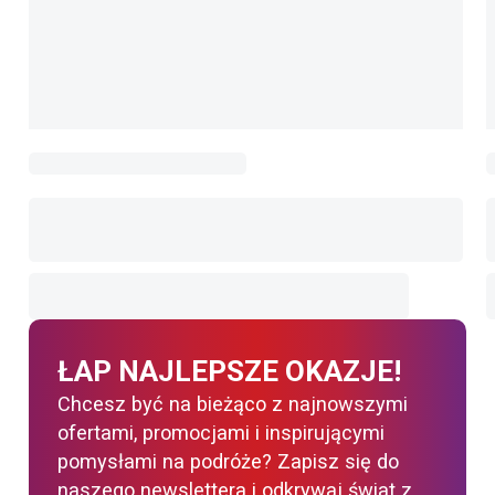
ŁAP NAJLEPSZE OKAZJE!
Chcesz być na bieżąco z najnowszymi
ofertami, promocjami i inspirującymi
pomysłami na podróże? Zapisz się do
naszego newslettera i odkrywaj świat z