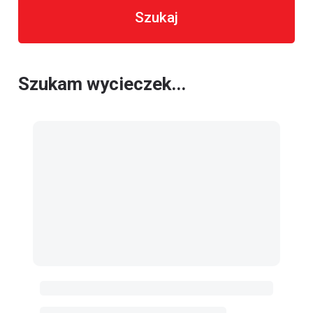
Szukaj
Szukam wycieczek...