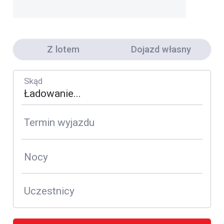
Z lotem
Dojazd własny
Skąd
Termin wyjazdu
Nocy
Uczestnicy