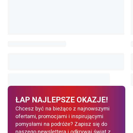
ŁAP NAJLEPSZE OKAZJE!
Chcesz być na bieżąco z najnowszymi
ofertami, promocjami i inspirującymi
pomysłami na podróże? Zapisz się do
naszego newslettera i odkrywaj świat z