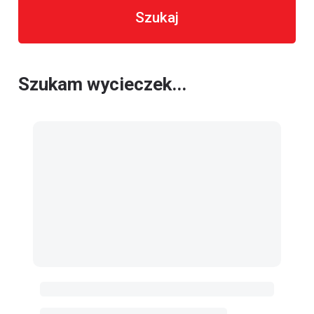
Szukaj
Szukam wycieczek...