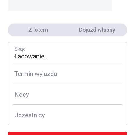
Z lotem
Dojazd własny
Skąd
Termin wyjazdu
Nocy
Uczestnicy