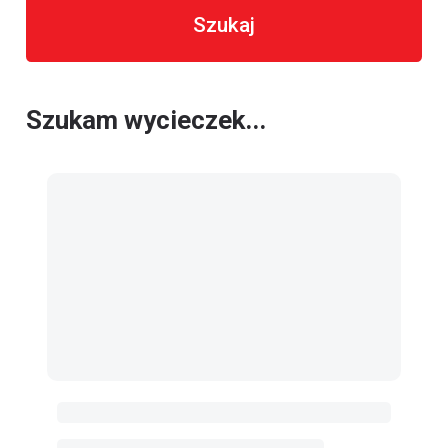
Szukaj
Szukam wycieczek...