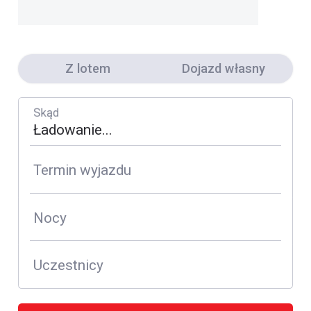
Z lotem
Dojazd własny
Skąd
Termin wyjazdu
Nocy
Uczestnicy