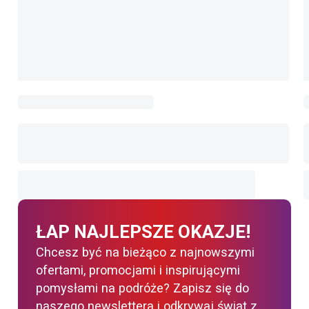
ŁAP NAJLEPSZE OKAZJE!
Chcesz być na bieżąco z najnowszymi
ofertami, promocjami i inspirującymi
pomysłami na podróże? Zapisz się do
naszego newslettera i odkrywaj świat z