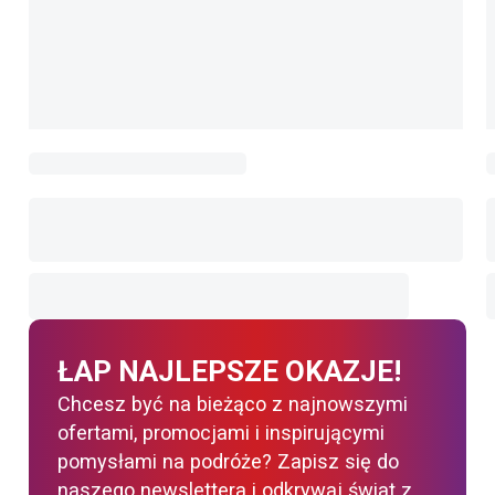
ŁAP NAJLEPSZE OKAZJE!
Chcesz być na bieżąco z najnowszymi
ofertami, promocjami i inspirującymi
pomysłami na podróże? Zapisz się do
naszego newslettera i odkrywaj świat z