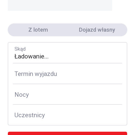
Z lotem
Dojazd własny
Skąd
Termin wyjazdu
Nocy
Uczestnicy