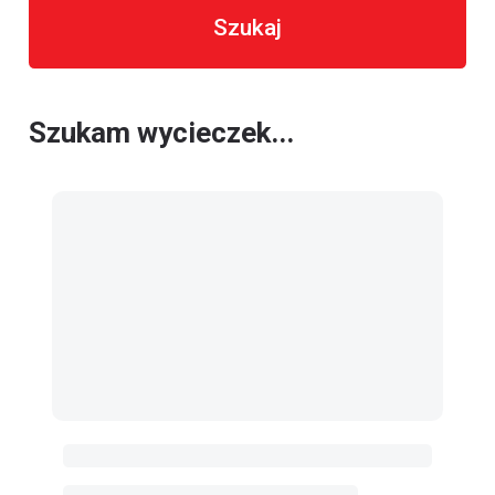
Szukaj
Szukam wycieczek...