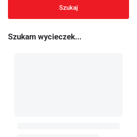
Szukaj
Szukam wycieczek...