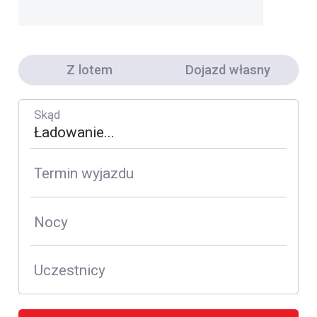
Z lotem
Dojazd własny
Skąd
Termin wyjazdu
Nocy
Uczestnicy