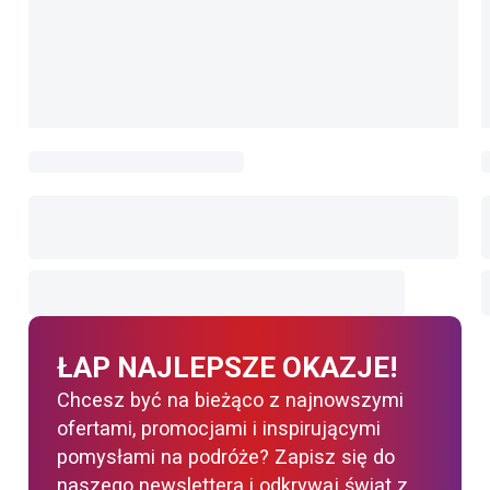
ŁAP NAJLEPSZE OKAZJE!
Chcesz być na bieżąco z najnowszymi
ofertami, promocjami i inspirującymi
pomysłami na podróże? Zapisz się do
naszego newslettera i odkrywaj świat z