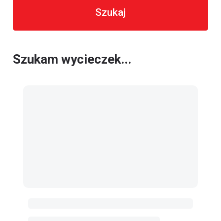
Szukaj
Szukam wycieczek...