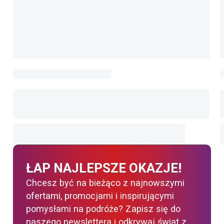
ŁAP NAJLEPSZE OKAZJE!
Chcesz być na bieżąco z najnowszymi
ofertami, promocjami i inspirującymi
pomysłami na podróże? Zapisz się do
naszego newslettera i odkrywaj świat z