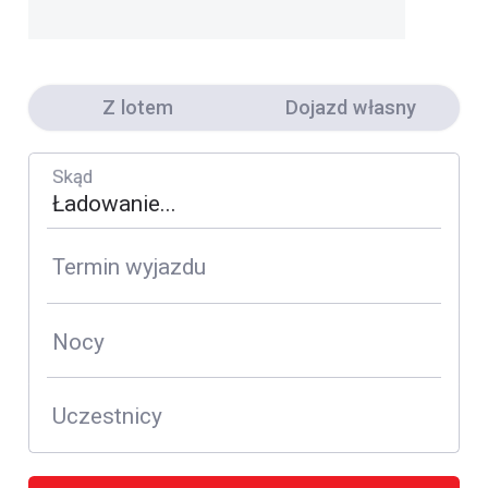
Z lotem
Dojazd własny
Skąd
Termin wyjazdu
Nocy
Uczestnicy