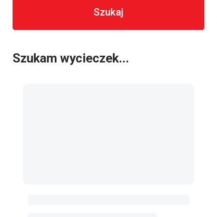
Szukaj
Szukam wycieczek...