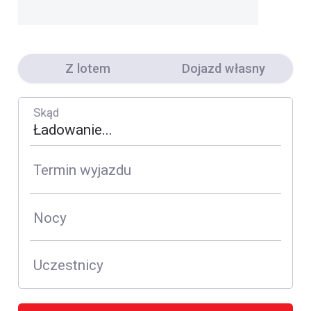
Z lotem
Dojazd własny
Skąd
Termin wyjazdu
Nocy
Uczestnicy