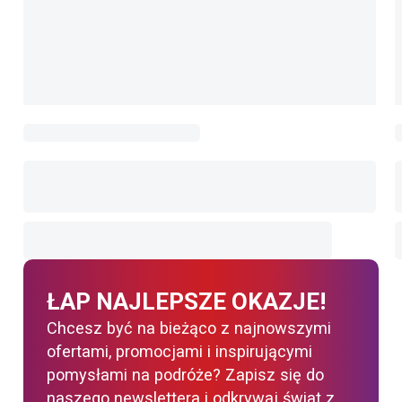
ŁAP NAJLEPSZE OKAZJE!
Chcesz być na bieżąco z najnowszymi
ofertami, promocjami i inspirującymi
pomysłami na podróże? Zapisz się do
naszego newslettera i odkrywaj świat z