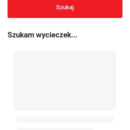
Szukaj
Szukam wycieczek...