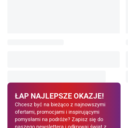
ŁAP NAJLEPSZE OKAZJE!
Chcesz być na bieżąco z najnowszymi
ofertami, promocjami i inspirującymi
pomysłami na podróże? Zapisz się do
naszego newslettera i odkrywaj świat z