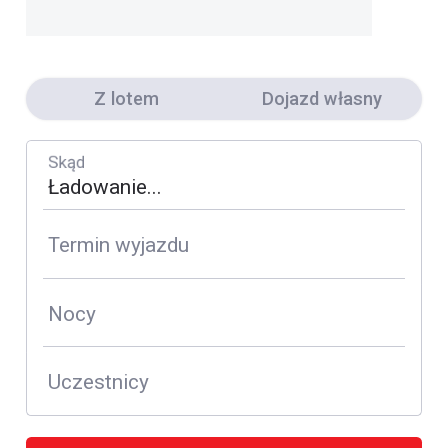
Z lotem
Dojazd własny
Skąd
Termin wyjazdu
Nocy
Uczestnicy