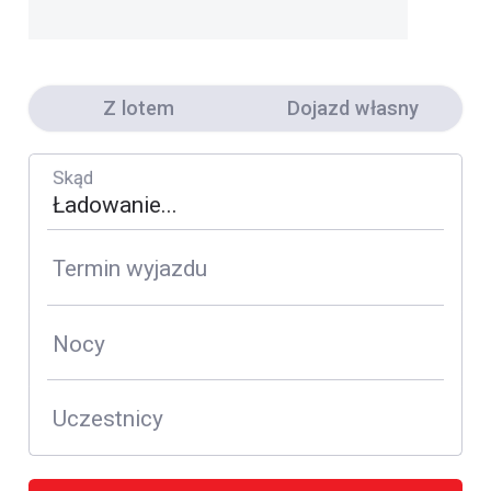
Z lotem
Dojazd własny
Skąd
Termin wyjazdu
Nocy
Uczestnicy