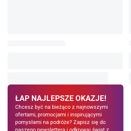
ŁAP NAJLEPSZE OKAZJE!
Chcesz być na bieżąco z najnowszymi
ofertami, promocjami i inspirującymi
pomysłami na podróże? Zapisz się do
naszego newslettera i odkrywaj świat z