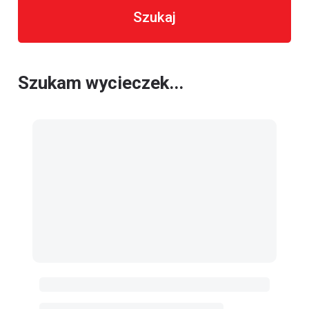
Szukaj
Szukam wycieczek...