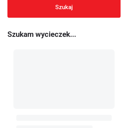
Szukaj
Szukam wycieczek...