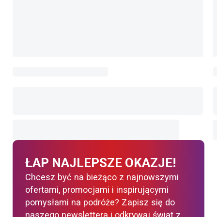
ŁAP NAJLEPSZE OKAZJE!
Chcesz być na bieżąco z najnowszymi
ofertami, promocjami i inspirującymi
pomysłami na podróże? Zapisz się do
naszego newslettera i odkrywaj świat z