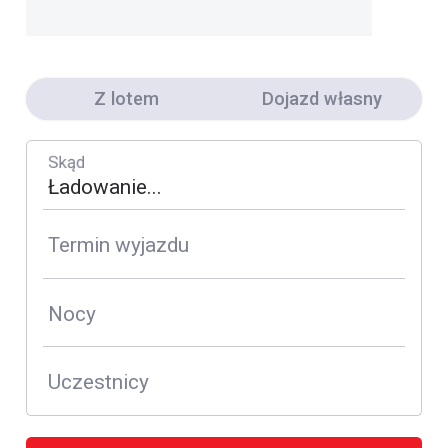
Z lotem
Dojazd własny
Skąd
Termin wyjazdu
Nocy
Uczestnicy