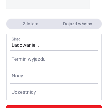
Z lotem
Dojazd własny
Skąd
Termin wyjazdu
Nocy
Uczestnicy