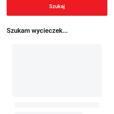
Szukaj
Szukam wycieczek...