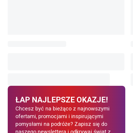
ŁAP NAJLEPSZE OKAZJE!
Chcesz być na bieżąco z najnowszymi
ofertami, promocjami i inspirującymi
pomysłami na podróże? Zapisz się do
naszego newslettera i odkrywaj świat z