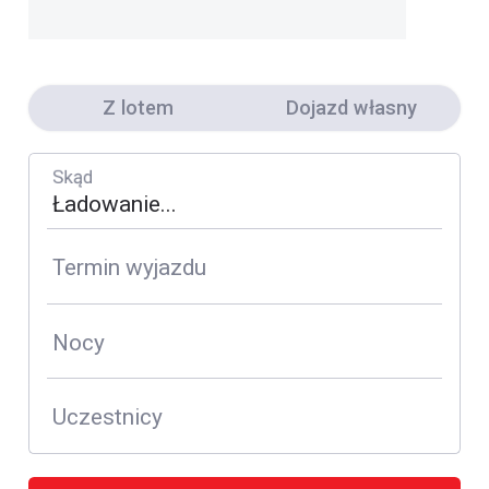
Z lotem
Dojazd własny
Skąd
Termin wyjazdu
Nocy
Uczestnicy