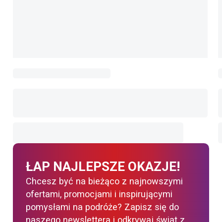
ŁAP NAJLEPSZE OKAZJE!
Chcesz być na bieżąco z najnowszymi
ofertami, promocjami i inspirującymi
pomysłami na podróże? Zapisz się do
naszego newslettera i odkrywaj świat z