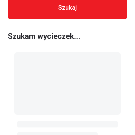
Szukaj
Szukam wycieczek...