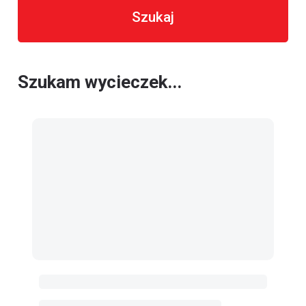
Szukaj
Szukam wycieczek...