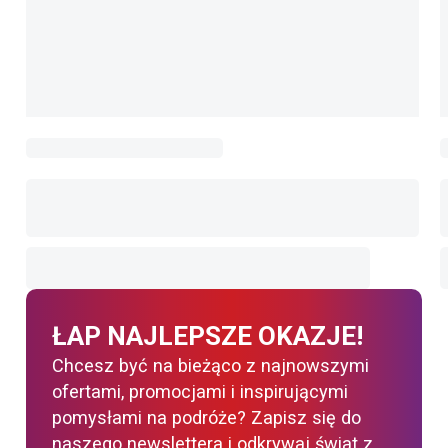
ŁAP NAJLEPSZE OKAZJE!
Chcesz być na bieżąco z najnowszymi
ofertami, promocjami i inspirującymi
pomysłami na podróże? Zapisz się do
naszego newslettera i odkrywaj świat z