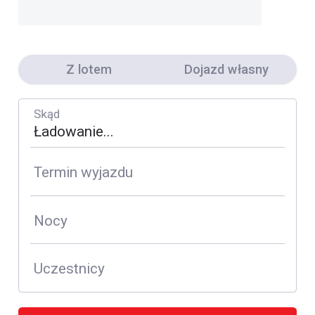
Z lotem
Dojazd własny
Skąd
Termin wyjazdu
Nocy
Uczestnicy