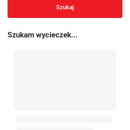
Szukaj
Szukam wycieczek...