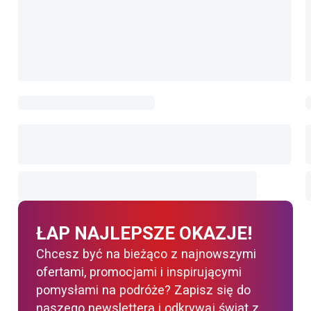
ŁAP NAJLEPSZE OKAZJE!
Chcesz być na bieżąco z najnowszymi
ofertami, promocjami i inspirującymi
pomysłami na podróże? Zapisz się do
naszego newslettera i odkrywaj świat z