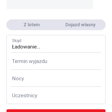
Z lotem
Dojazd własny
Skąd
Termin wyjazdu
Nocy
Uczestnicy