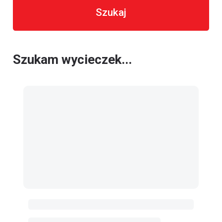
Szukaj
Szukam wycieczek...