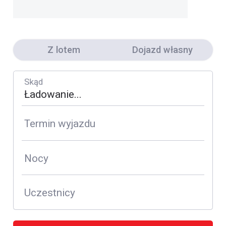
Z lotem
Dojazd własny
Skąd
Termin wyjazdu
Nocy
Uczestnicy