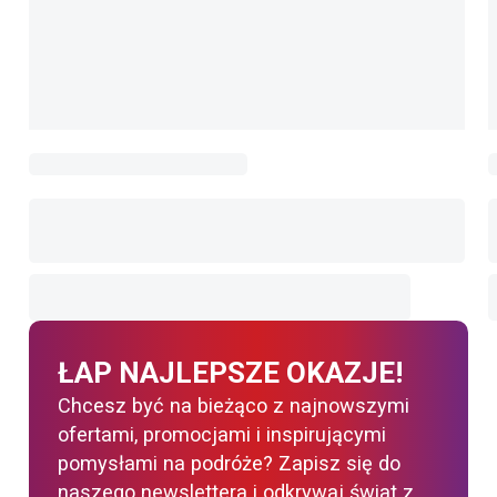
ŁAP NAJLEPSZE OKAZJE!
Chcesz być na bieżąco z najnowszymi
ofertami, promocjami i inspirującymi
pomysłami na podróże? Zapisz się do
naszego newslettera i odkrywaj świat z