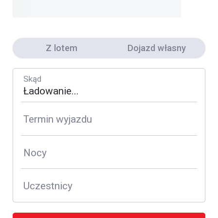
Z lotem
Dojazd własny
Skąd
Termin wyjazdu
Nocy
Uczestnicy