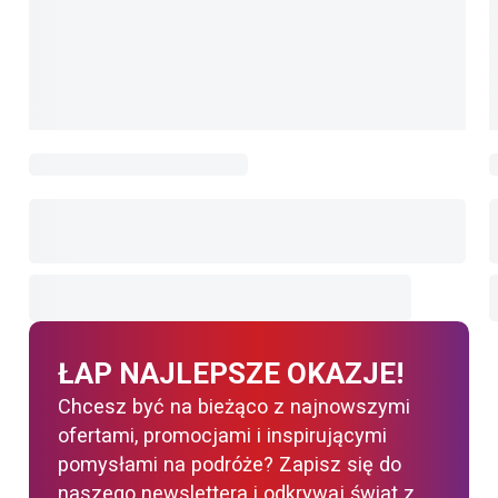
ŁAP NAJLEPSZE OKAZJE!
Chcesz być na bieżąco z najnowszymi
ofertami, promocjami i inspirującymi
pomysłami na podróże? Zapisz się do
naszego newslettera i odkrywaj świat z