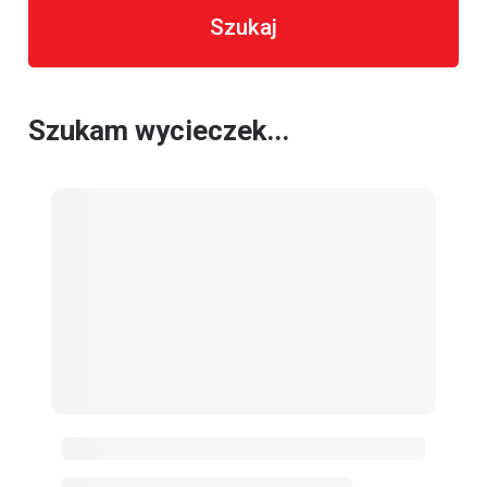
Szukaj
Szukam wycieczek...