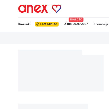
NOWOŚĆ
Zima 2026/2027
Last Minute
Kierunki
Promocje