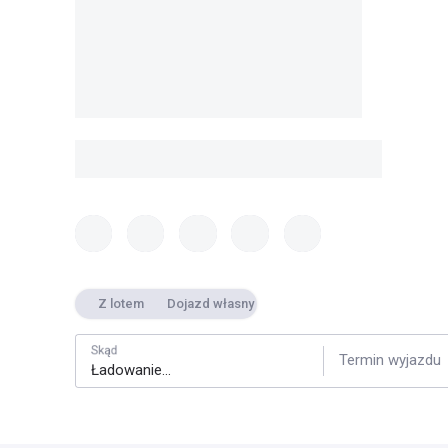
Z lotem
Dojazd własny
Skąd
Termin wyjazdu