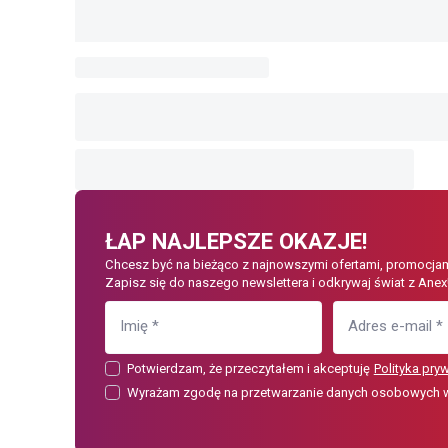
ŁAP NAJLEPSZE OKAZJE!
Chcesz być na bieżąco z najnowszymi ofertami, promocjam
Zapisz się do naszego newslettera i odkrywaj świat z Anex
Imię
*
Adres e-mail
*
Potwierdzam, że przeczytałem i akceptuję
Polityka pry
Wyrażam zgodę na przetwarzanie danych osobowych w c