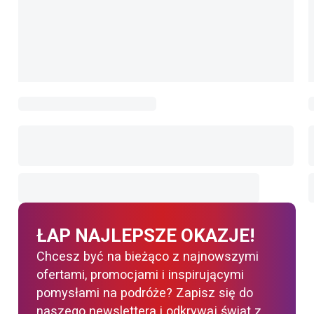
ŁAP NAJLEPSZE OKAZJE!
Chcesz być na bieżąco z najnowszymi
ofertami, promocjami i inspirującymi
pomysłami na podróże? Zapisz się do
naszego newslettera i odkrywaj świat z