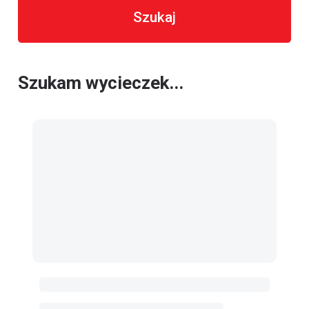
Szukaj
Szukam wycieczek...