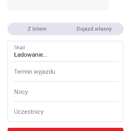
Z lotem
Dojazd własny
Skąd
Termin wyjazdu
Nocy
Uczestnicy