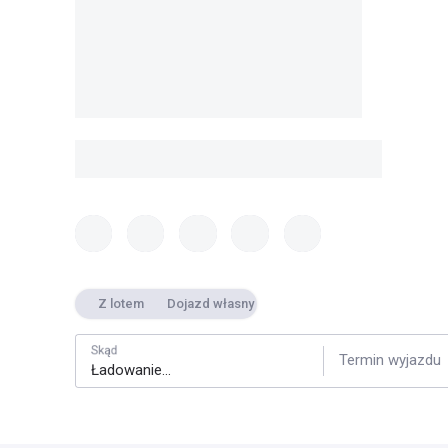
Z lotem
Dojazd własny
Skąd
Termin wyjazdu