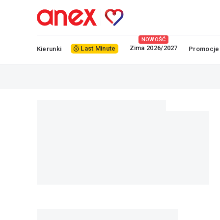
NOWOŚĆ
Zima 2026/2027
Last Minute
Kierunki
Promocje