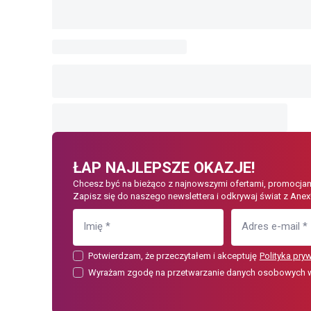
ŁAP NAJLEPSZE OKAZJE!
Chcesz być na bieżąco z najnowszymi ofertami, promocjam
Zapisz się do naszego newslettera i odkrywaj świat z Anex
Imię
*
Adres e-mail
*
Potwierdzam, że przeczytałem i akceptuję
Polityka pry
Wyrażam zgodę na przetwarzanie danych osobowych w c