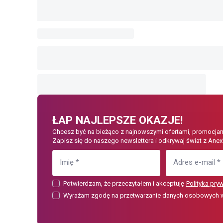
ŁAP NAJLEPSZE OKAZJE!
Chcesz być na bieżąco z najnowszymi ofertami, promocjam
Zapisz się do naszego newslettera i odkrywaj świat z Anex
Imię
*
Adres e-mail
*
Potwierdzam, że przeczytałem i akceptuję
Polityka pry
Wyrażam zgodę na przetwarzanie danych osobowych w c