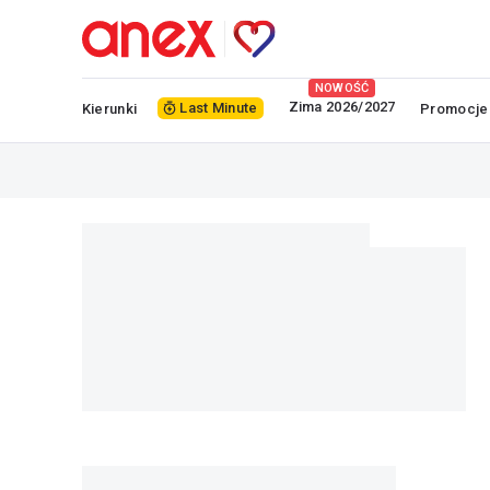
NOWOŚĆ
Zima 2026/2027
Last Minute
Kierunki
Promocje