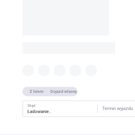
Z lotem
Dojazd własny
Skąd
Termin wyjazdu