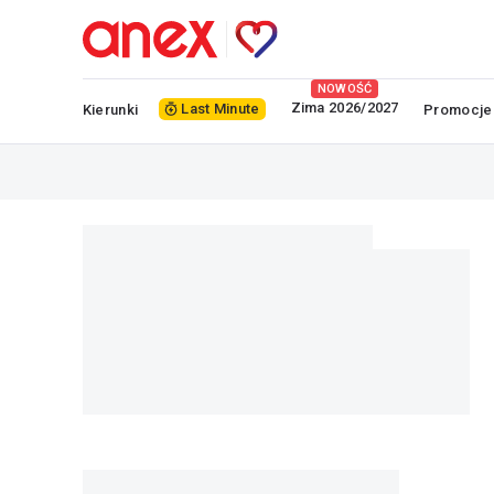
NOWOŚĆ
Zima 2026/2027
Last Minute
Kierunki
Promocje