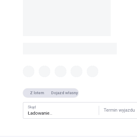
Z lotem
Dojazd własny
Skąd
Termin wyjazdu