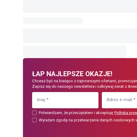
ŁAP NAJLEPSZE OKAZJE!
Chcesz być na bieżąco z najnowszymi ofertami, promocjam
Zapisz się do naszego newslettera i odkrywaj świat z Anex
Imię
*
Adres e-mail
*
Potwierdzam, że przeczytałem i akceptuję
Polityka pry
Wyrażam zgodę na przetwarzanie danych osobowych w c