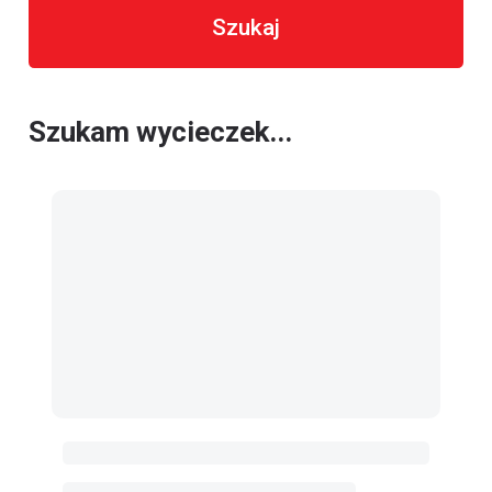
Szukaj
Szukam wycieczek...