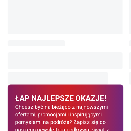
ŁAP NAJLEPSZE OKAZJE!
Chcesz być na bieżąco z najnowszymi
ofertami, promocjami i inspirującymi
pomysłami na podróże? Zapisz się do
naszego newslettera i odkrywaj świat z