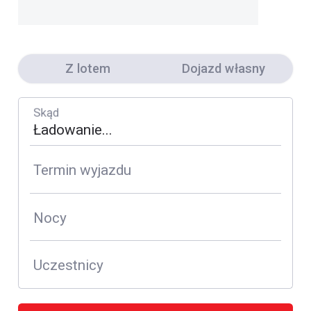
Z lotem
Dojazd własny
Skąd
Termin wyjazdu
Nocy
Uczestnicy