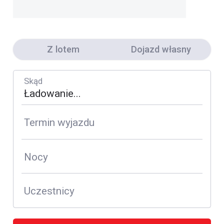
Z lotem
Dojazd własny
Skąd
Termin wyjazdu
Nocy
Uczestnicy