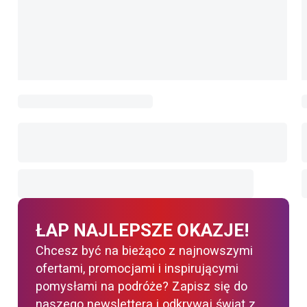
ŁAP NAJLEPSZE OKAZJE!
Chcesz być na bieżąco z najnowszymi
ofertami, promocjami i inspirującymi
pomysłami na podróże? Zapisz się do
naszego newslettera i odkrywaj świat z