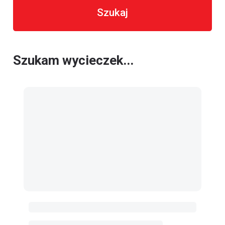
Szukaj
Szukam wycieczek...