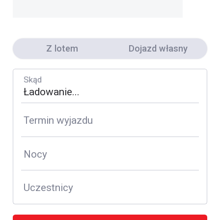
Z lotem
Dojazd własny
Skąd
Termin wyjazdu
Nocy
Uczestnicy