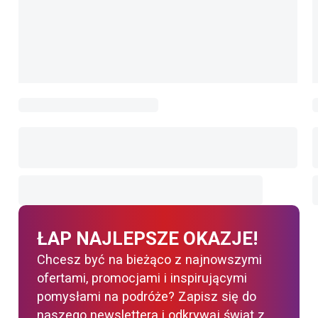
ŁAP NAJLEPSZE OKAZJE!
Chcesz być na bieżąco z najnowszymi
ofertami, promocjami i inspirującymi
pomysłami na podróże? Zapisz się do
naszego newslettera i odkrywaj świat z