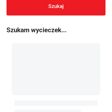
Szukaj
Szukam wycieczek...