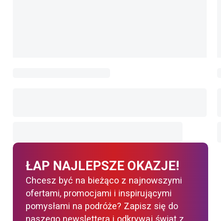
ŁAP NAJLEPSZE OKAZJE!
Chcesz być na bieżąco z najnowszymi
ofertami, promocjami i inspirującymi
pomysłami na podróże? Zapisz się do
naszego newslettera i odkrywaj świat z