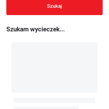
Szukaj
Szukam wycieczek...