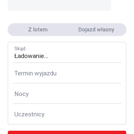
Z lotem
Dojazd własny
Skąd
Termin wyjazdu
Nocy
Uczestnicy