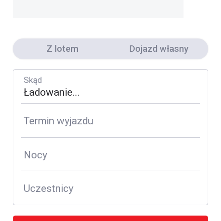
Z lotem
Dojazd własny
Skąd
Termin wyjazdu
Nocy
Uczestnicy