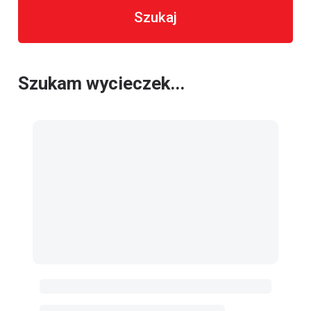
Szukaj
Szukam wycieczek...