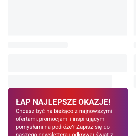
ŁAP NAJLEPSZE OKAZJE!
Chcesz być na bieżąco z najnowszymi
ofertami, promocjami i inspirującymi
pomysłami na podróże? Zapisz się do
naszego newslettera i odkrywaj świat z