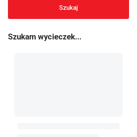
Szukaj
Szukam wycieczek...