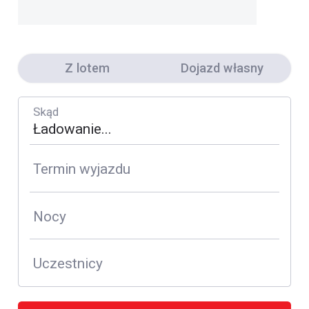
Z lotem
Dojazd własny
Skąd
Termin wyjazdu
Nocy
Uczestnicy