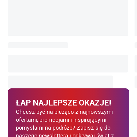
ŁAP NAJLEPSZE OKAZJE!
Chcesz być na bieżąco z najnowszymi
ofertami, promocjami i inspirującymi
pomysłami na podróże? Zapisz się do
naszego newslettera i odkrywaj świat z