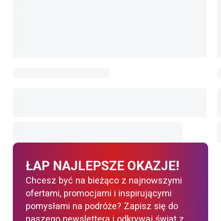
ŁAP NAJLEPSZE OKAZJE!
Chcesz być na bieżąco z najnowszymi
ofertami, promocjami i inspirującymi
pomysłami na podróże? Zapisz się do
naszego newslettera i odkrywaj świat z