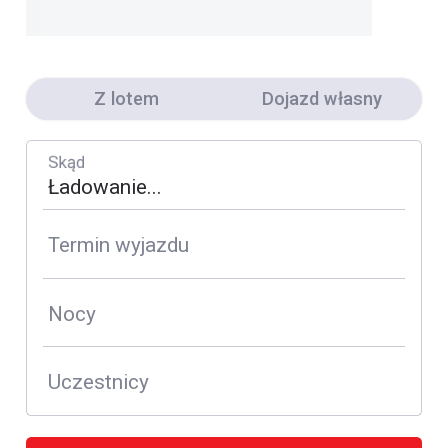
Z lotem
Dojazd własny
Skąd
Termin wyjazdu
Nocy
Uczestnicy