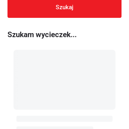
Szukaj
Szukam wycieczek...