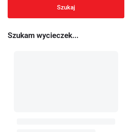
Szukaj
Szukam wycieczek...