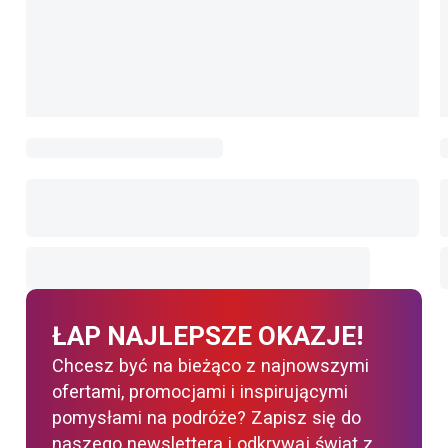
ŁAP NAJLEPSZE OKAZJE!
Chcesz być na bieżąco z najnowszymi
ofertami, promocjami i inspirującymi
pomysłami na podróże? Zapisz się do
naszego newslettera i odkrywaj świat z