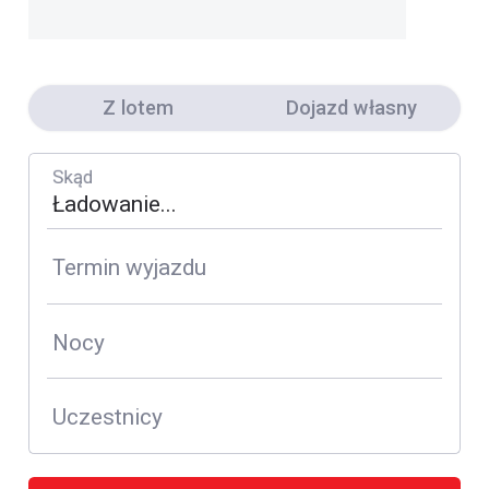
Z lotem
Dojazd własny
Skąd
Termin wyjazdu
Nocy
Uczestnicy