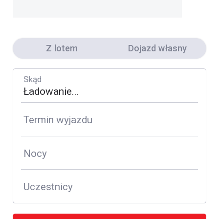
Z lotem
Dojazd własny
Skąd
Termin wyjazdu
Nocy
Uczestnicy