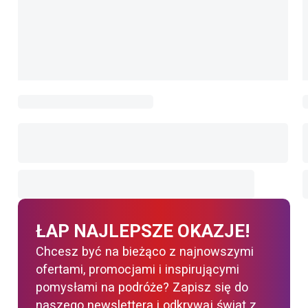
ŁAP NAJLEPSZE OKAZJE!
Chcesz być na bieżąco z najnowszymi
ofertami, promocjami i inspirującymi
pomysłami na podróże? Zapisz się do
naszego newslettera i odkrywaj świat z