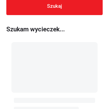
Szukaj
Szukam wycieczek...